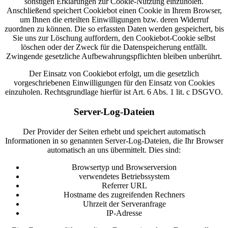
sonstigen Erklärungen zur Cookie-Nutzung einzuholen.
Anschließend speichert Cookiebot einen Cookie in Ihrem Browser,
um Ihnen die erteilten Einwilligungen bzw. deren Widerruf
zuordnen zu können. Die so erfassten Daten werden gespeichert, bis
Sie uns zur Löschung auffordern, den Cookiebot-Cookie selbst
löschen oder der Zweck für die Datenspeicherung entfällt.
Zwingende gesetzliche Aufbewahrungspflichten bleiben unberührt.
Der Einsatz von Cookiebot erfolgt, um die gesetzlich
vorgeschriebenen Einwilligungen für den Einsatz von Cookies
einzuholen. Rechtsgrundlage hierfür ist Art. 6 Abs. 1 lit. c DSGVO.
Server-Log-Dateien
Der Provider der Seiten erhebt und speichert automatisch
Informationen in so genannten Server-Log-Dateien, die Ihr Browser
automatisch an uns übermittelt. Dies sind:
Browsertyp und Browserversion
verwendetes Betriebssystem
Referrer URL
Hostname des zugreifenden Rechners
Uhrzeit der Serveranfrage
IP-Adresse