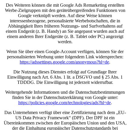
Des Weiteren können die mit Google Ads Remarketing erstellten
Werbe-Zielgruppen mit den geräteübergreifenden Funktionen von
Google verknüpft werden. Auf diese Weise können
interessenbezogene, personalisierte Werbebotschaften, die in
Abhängigkeit Ihres früheren Nutzungs- und Surfverhaltens auf
einem Endgerät (z. B. Handy) an Sie angepasst wurden auch auf
einem anderen Ihrer Endgeräte (z. B. Tablet oder PC) angezeigt
werden.
Wenn Sie über einen Google-Account verfügen, können Sie der
personalisierten Werbung unter folgendem Link widersprechen:
https://adssettings.google.com/anonymous?hl=de
.
Die Nutzung dieses Dienstes erfolgt auf Grundlage Ihrer
Einwilligung nach Art. 6 Abs. 1 lit. a DSGVO und § 25 Abs. 1
TDDDG. Die Einwilligung ist jederzeit widerrufbar.
Weitergehende Informationen und die Datenschutzbestimmungen
finden Sie in der Datenschutzerklärung von Google unter:
https://policies.google.com/technologies/ads?hl=de
.
Das Unternehmen verfügt über eine Zertifizierung nach dem „EU-
US Data Privacy Framework“ (DPF). Der DPF ist ein
Übereinkommen zwischen der Europäischen Union und den USA,
der die Einhaltung europäischer Datenschutzstandards bei