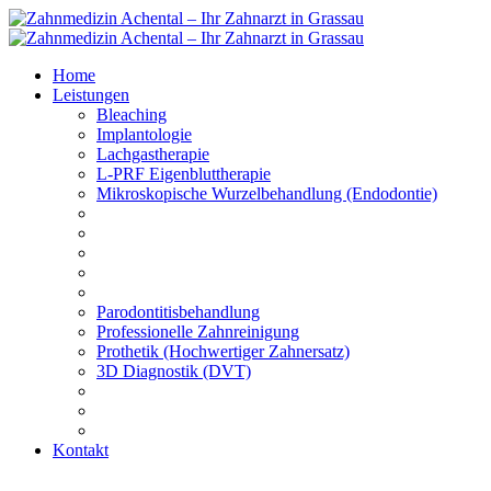
Home
Leistungen
Bleaching
Implantologie
Lachgastherapie
L-PRF Eigenbluttherapie
Mikroskopische Wurzelbehandlung (Endodontie)
Parodontitisbehandlung
Professionelle Zahnreinigung
Prothetik (Hochwertiger Zahnersatz)
3D Diagnostik (DVT)
Kontakt