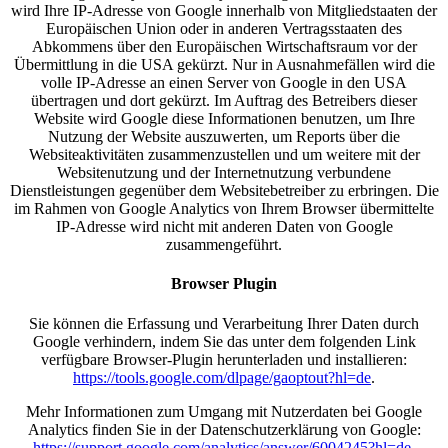
wird Ihre IP-Adresse von Google innerhalb von Mitgliedstaaten der
Europäischen Union oder in anderen Vertragsstaaten des
Abkommens über den Europäischen Wirtschaftsraum vor der
Übermittlung in die USA gekürzt. Nur in Ausnahmefällen wird die
volle IP-Adresse an einen Server von Google in den USA
übertragen und dort gekürzt. Im Auftrag des Betreibers dieser
Website wird Google diese Informationen benutzen, um Ihre
Nutzung der Website auszuwerten, um Reports über die
Websiteaktivitäten zusammenzustellen und um weitere mit der
Websitenutzung und der Internetnutzung verbundene
Dienstleistungen gegenüber dem Websitebetreiber zu erbringen. Die
im Rahmen von Google Analytics von Ihrem Browser übermittelte
IP-Adresse wird nicht mit anderen Daten von Google
zusammengeführt.
Browser Plugin
Sie können die Erfassung und Verarbeitung Ihrer Daten durch
Google verhindern, indem Sie das unter dem folgenden Link
verfügbare Browser-Plugin herunterladen und installieren:
https://tools.google.com/dlpage/gaoptout?hl=de
.
Mehr Informationen zum Umgang mit Nutzerdaten bei Google
Analytics finden Sie in der Datenschutzerklärung von Google:
https://support.google.com/analytics/answer/6004245?hl=de
.