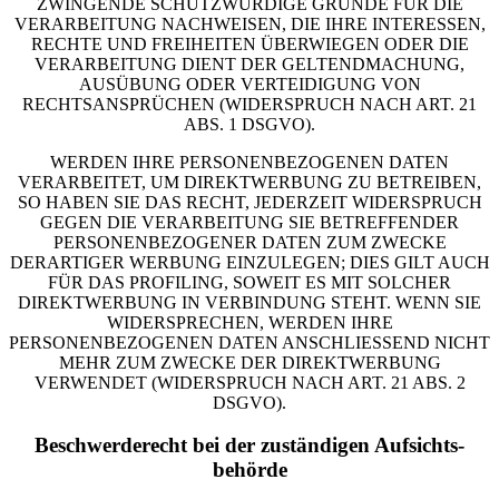
ZWINGENDE SCHUTZWÜRDIGE GRÜNDE FÜR DIE
VERARBEITUNG NACHWEISEN, DIE IHRE INTERESSEN,
RECHTE UND FREIHEITEN ÜBERWIEGEN ODER DIE
VERARBEITUNG DIENT DER GELTENDMACHUNG,
AUSÜBUNG ODER VERTEIDIGUNG VON
RECHTSANSPRÜCHEN (WIDERSPRUCH NACH ART. 21
ABS. 1 DSGVO).
WERDEN IHRE PERSONENBEZOGENEN DATEN
VERARBEITET, UM DIREKTWERBUNG ZU BETREIBEN,
SO HABEN SIE DAS RECHT, JEDERZEIT WIDERSPRUCH
GEGEN DIE VERARBEITUNG SIE BETREFFENDER
PERSONENBEZOGENER DATEN ZUM ZWECKE
DERARTIGER WERBUNG EINZULEGEN; DIES GILT AUCH
FÜR DAS PROFILING, SOWEIT ES MIT SOLCHER
DIREKTWERBUNG IN VERBINDUNG STEHT. WENN SIE
WIDERSPRECHEN, WERDEN IHRE
PERSONENBEZOGENEN DATEN ANSCHLIESSEND NICHT
MEHR ZUM ZWECKE DER DIREKTWERBUNG
VERWENDET (WIDERSPRUCH NACH ART. 21 ABS. 2
DSGVO).
Beschwerde­recht bei der zuständigen Aufsichts­
behörde