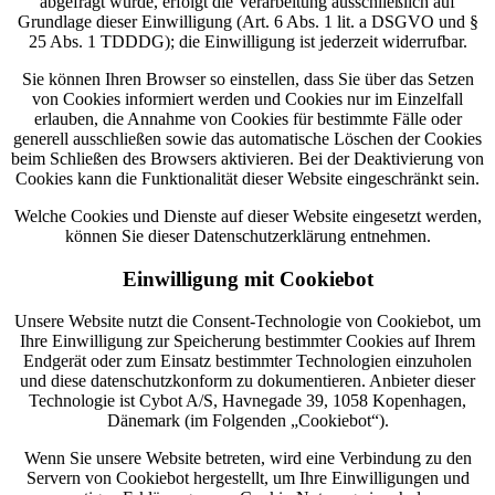
abgefragt wurde, erfolgt die Verarbeitung ausschließlich auf
Grundlage dieser Einwilligung (Art. 6 Abs. 1 lit. a DSGVO und §
25 Abs. 1 TDDDG); die Einwilligung ist jederzeit widerrufbar.
Sie können Ihren Browser so einstellen, dass Sie über das Setzen
von Cookies informiert werden und Cookies nur im Einzelfall
erlauben, die Annahme von Cookies für bestimmte Fälle oder
generell ausschließen sowie das automatische Löschen der Cookies
beim Schließen des Browsers aktivieren. Bei der Deaktivierung von
Cookies kann die Funktionalität dieser Website eingeschränkt sein.
Welche Cookies und Dienste auf dieser Website eingesetzt werden,
können Sie dieser Datenschutzerklärung entnehmen.
Einwilligung mit Cookiebot
Unsere Website nutzt die Consent-Technologie von Cookiebot, um
Ihre Einwilligung zur Speicherung bestimmter Cookies auf Ihrem
Endgerät oder zum Einsatz bestimmter Technologien einzuholen
und diese datenschutzkonform zu dokumentieren. Anbieter dieser
Technologie ist Cybot A/S, Havnegade 39, 1058 Kopenhagen,
Dänemark (im Folgenden „Cookiebot“).
Wenn Sie unsere Website betreten, wird eine Verbindung zu den
Servern von Cookiebot hergestellt, um Ihre Einwilligungen und