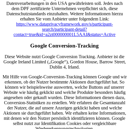
Datenverarbeitungen in den USA gewährleisten soll. Jedes nach
dem DPF zertifizierte Unternehmen verpflichtet sich, diese
Datenschutzstandards einzuhalten. Weitere Informationen hierzu
erhalten Sie vom Anbieter unter folgendem Link:
https://www.dataprivacyframework.gov/s/participant-
search/participant-detail?
contact=true&id=a2zt000000001L5AAI&status=Active
Google Conversion-Tracking
Diese Website nutzt Google Conversion Tracking. Anbieter ist die
Google Ireland Limited („Google“), Gordon House, Barrow Street,
Dublin 4, Irland.
Mit Hilfe von Google-Conversion-Tracking können Google und wir
erkennen, ob der Nutzer bestimmte Aktionen durchgeführt hat. So
können wir beispielsweise auswerten, welche Buttons auf unserer
Website wie häufig geklickt und welche Produkte besonders häufig
angesehen oder gekauft wurden. Diese Informationen dienen dazu,
Conversion-Statistiken zu erstellen. Wir erfahren die Gesamtanzahl
der Nutzer, die auf unsere Anzeigen geklickt haben und welche
Aktionen sie durchgeführt haben. Wir erhalten keine Informationen,
mit denen wir den Nutzer persönlich identifizieren können. Google
selbst nutzt zur Identifikation Cookies oder vergleichbare
Wiedererkennungstechnologien.