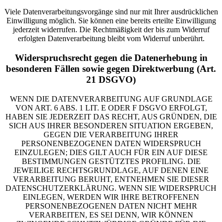
Viele Datenverarbeitungsvorgänge sind nur mit Ihrer ausdrücklichen
Einwilligung möglich. Sie können eine bereits erteilte Einwilligung
jederzeit widerrufen. Die Rechtmäßigkeit der bis zum Widerruf
erfolgten Datenverarbeitung bleibt vom Widerruf unberührt.
Widerspruchsrecht gegen die Datenerhebung in
besonderen Fällen sowie gegen Direktwerbung (Art.
21 DSGVO)
WENN DIE DATENVERARBEITUNG AUF GRUNDLAGE
VON ART. 6 ABS. 1 LIT. E ODER F DSGVO ERFOLGT,
HABEN SIE JEDERZEIT DAS RECHT, AUS GRÜNDEN, DIE
SICH AUS IHRER BESONDEREN SITUATION ERGEBEN,
GEGEN DIE VERARBEITUNG IHRER
PERSONENBEZOGENEN DATEN WIDERSPRUCH
EINZULEGEN; DIES GILT AUCH FÜR EIN AUF DIESE
BESTIMMUNGEN GESTÜTZTES PROFILING. DIE
JEWEILIGE RECHTSGRUNDLAGE, AUF DENEN EINE
VERARBEITUNG BERUHT, ENTNEHMEN SIE DIESER
DATENSCHUTZERKLÄRUNG. WENN SIE WIDERSPRUCH
EINLEGEN, WERDEN WIR IHRE BETROFFENEN
PERSONENBEZOGENEN DATEN NICHT MEHR
VERARBEITEN, ES SEI DENN, WIR KÖNNEN