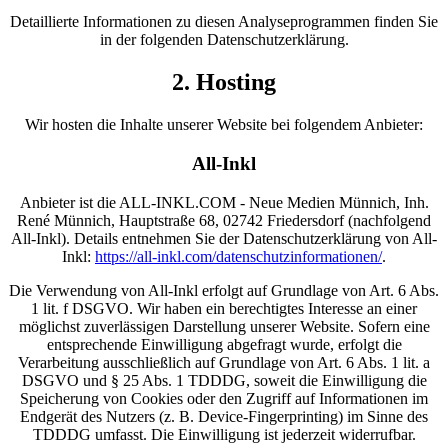
Detaillierte Informationen zu diesen Analyseprogrammen finden Sie
in der folgenden Datenschutzerklärung.
2. Hosting
Wir hosten die Inhalte unserer Website bei folgendem Anbieter:
All-Inkl
Anbieter ist die ALL-INKL.COM - Neue Medien Münnich, Inh.
René Münnich, Hauptstraße 68, 02742 Friedersdorf (nachfolgend
All-Inkl). Details entnehmen Sie der Datenschutzerklärung von All-
Inkl:
https://all-inkl.com/datenschutzinformationen/
.
Die Verwendung von All-Inkl erfolgt auf Grundlage von Art. 6 Abs.
1 lit. f DSGVO. Wir haben ein berechtigtes Interesse an einer
möglichst zuverlässigen Darstellung unserer Website. Sofern eine
entsprechende Einwilligung abgefragt wurde, erfolgt die
Verarbeitung ausschließlich auf Grundlage von Art. 6 Abs. 1 lit. a
DSGVO und § 25 Abs. 1 TDDDG, soweit die Einwilligung die
Speicherung von Cookies oder den Zugriff auf Informationen im
Endgerät des Nutzers (z. B. Device-Fingerprinting) im Sinne des
TDDDG umfasst. Die Einwilligung ist jederzeit widerrufbar.