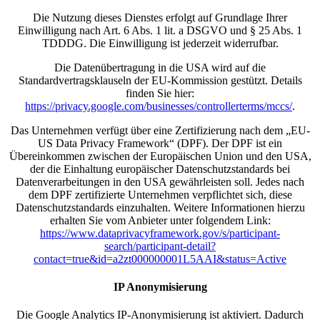
Die Nutzung dieses Dienstes erfolgt auf Grundlage Ihrer
Einwilligung nach Art. 6 Abs. 1 lit. a DSGVO und § 25 Abs. 1
TDDDG. Die Einwilligung ist jederzeit widerrufbar.
Die Datenübertragung in die USA wird auf die
Standardvertragsklauseln der EU-Kommission gestützt. Details
finden Sie hier:
https://privacy.google.com/businesses/controllerterms/mccs/
.
Das Unternehmen verfügt über eine Zertifizierung nach dem „EU-
US Data Privacy Framework“ (DPF). Der DPF ist ein
Übereinkommen zwischen der Europäischen Union und den USA,
der die Einhaltung europäischer Datenschutzstandards bei
Datenverarbeitungen in den USA gewährleisten soll. Jedes nach
dem DPF zertifizierte Unternehmen verpflichtet sich, diese
Datenschutzstandards einzuhalten. Weitere Informationen hierzu
erhalten Sie vom Anbieter unter folgendem Link:
https://www.dataprivacyframework.gov/s/participant-
search/participant-detail?
contact=true&id=a2zt000000001L5AAI&status=Active
IP Anonymisierung
Die Google Analytics IP-Anonymisierung ist aktiviert. Dadurch