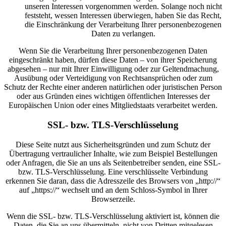
unseren Interessen vorgenommen werden. Solange noch nicht
feststeht, wessen Interessen überwiegen, haben Sie das Recht,
die Einschränkung der Verarbeitung Ihrer personenbezogenen
Daten zu verlangen.
Wenn Sie die Verarbeitung Ihrer personenbezogenen Daten
eingeschränkt haben, dürfen diese Daten – von ihrer Speicherung
abgesehen – nur mit Ihrer Einwilligung oder zur Geltendmachung,
Ausübung oder Verteidigung von Rechtsansprüchen oder zum
Schutz der Rechte einer anderen natürlichen oder juristischen Person
oder aus Gründen eines wichtigen öffentlichen Interesses der
Europäischen Union oder eines Mitgliedstaats verarbeitet werden.
SSL- bzw. TLS-Verschlüsselung
Diese Seite nutzt aus Sicherheitsgründen und zum Schutz der
Übertragung vertraulicher Inhalte, wie zum Beispiel Bestellungen
oder Anfragen, die Sie an uns als Seitenbetreiber senden, eine SSL-
bzw. TLS-Verschlüsselung. Eine verschlüsselte Verbindung
erkennen Sie daran, dass die Adresszeile des Browsers von „http://“
auf „https://“ wechselt und an dem Schloss-Symbol in Ihrer
Browserzeile.
Wenn die SSL- bzw. TLS-Verschlüsselung aktiviert ist, können die
Daten, die Sie an uns übermitteln, nicht von Dritten mitgelesen