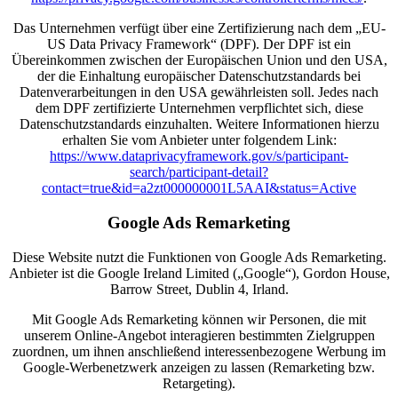
Das Unternehmen verfügt über eine Zertifizierung nach dem „EU-
US Data Privacy Framework“ (DPF). Der DPF ist ein
Übereinkommen zwischen der Europäischen Union und den USA,
der die Einhaltung europäischer Datenschutzstandards bei
Datenverarbeitungen in den USA gewährleisten soll. Jedes nach
dem DPF zertifizierte Unternehmen verpflichtet sich, diese
Datenschutzstandards einzuhalten. Weitere Informationen hierzu
erhalten Sie vom Anbieter unter folgendem Link:
https://www.dataprivacyframework.gov/s/participant-
search/participant-detail?
contact=true&id=a2zt000000001L5AAI&status=Active
Google Ads Remarketing
Diese Website nutzt die Funktionen von Google Ads Remarketing.
Anbieter ist die Google Ireland Limited („Google“), Gordon House,
Barrow Street, Dublin 4, Irland.
Mit Google Ads Remarketing können wir Personen, die mit
unserem Online-Angebot interagieren bestimmten Zielgruppen
zuordnen, um ihnen anschließend interessenbezogene Werbung im
Google-Werbenetzwerk anzeigen zu lassen (Remarketing bzw.
Retargeting).