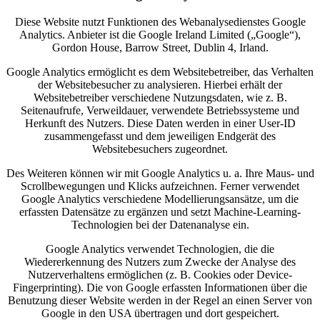
Diese Website nutzt Funktionen des Webanalysedienstes Google
Analytics. Anbieter ist die Google Ireland Limited („Google“),
Gordon House, Barrow Street, Dublin 4, Irland.
Google Analytics ermöglicht es dem Websitebetreiber, das Verhalten
der Websitebesucher zu analysieren. Hierbei erhält der
Websitebetreiber verschiedene Nutzungsdaten, wie z. B.
Seitenaufrufe, Verweildauer, verwendete Betriebssysteme und
Herkunft des Nutzers. Diese Daten werden in einer User-ID
zusammengefasst und dem jeweiligen Endgerät des
Websitebesuchers zugeordnet.
Des Weiteren können wir mit Google Analytics u. a. Ihre Maus- und
Scrollbewegungen und Klicks aufzeichnen. Ferner verwendet
Google Analytics verschiedene Modellierungsansätze, um die
erfassten Datensätze zu ergänzen und setzt Machine-Learning-
Technologien bei der Datenanalyse ein.
Google Analytics verwendet Technologien, die die
Wiedererkennung des Nutzers zum Zwecke der Analyse des
Nutzerverhaltens ermöglichen (z. B. Cookies oder Device-
Fingerprinting). Die von Google erfassten Informationen über die
Benutzung dieser Website werden in der Regel an einen Server von
Google in den USA übertragen und dort gespeichert.