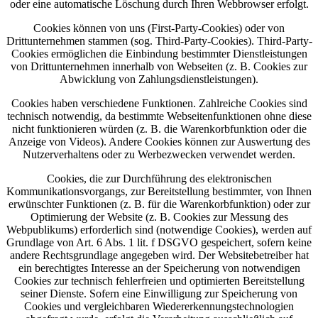
oder eine automatische Löschung durch Ihren Webbrowser erfolgt.
Cookies können von uns (First-Party-Cookies) oder von
Drittunternehmen stammen (sog. Third-Party-Cookies). Third-Party-
Cookies ermöglichen die Einbindung bestimmter Dienstleistungen
von Drittunternehmen innerhalb von Webseiten (z. B. Cookies zur
Abwicklung von Zahlungsdienstleistungen).
Cookies haben verschiedene Funktionen. Zahlreiche Cookies sind
technisch notwendig, da bestimmte Webseitenfunktionen ohne diese
nicht funktionieren würden (z. B. die Warenkorbfunktion oder die
Anzeige von Videos). Andere Cookies können zur Auswertung des
Nutzerverhaltens oder zu Werbezwecken verwendet werden.
Cookies, die zur Durchführung des elektronischen
Kommunikationsvorgangs, zur Bereitstellung bestimmter, von Ihnen
erwünschter Funktionen (z. B. für die Warenkorbfunktion) oder zur
Optimierung der Website (z. B. Cookies zur Messung des
Webpublikums) erforderlich sind (notwendige Cookies), werden auf
Grundlage von Art. 6 Abs. 1 lit. f DSGVO gespeichert, sofern keine
andere Rechtsgrundlage angegeben wird. Der Websitebetreiber hat
ein berechtigtes Interesse an der Speicherung von notwendigen
Cookies zur technisch fehlerfreien und optimierten Bereitstellung
seiner Dienste. Sofern eine Einwilligung zur Speicherung von
Cookies und vergleichbaren Wiedererkennungstechnologien